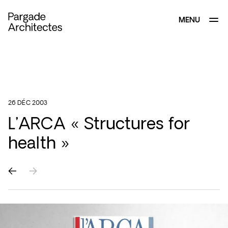
MENU
FERMER
26 DÉC 2003
L’ARCA « Structures for
health »