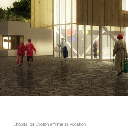
L’hôpital de Crozon affirme sa vocation