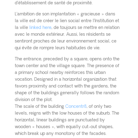
d’établissement de santé de proximité.
L’ambition de son implantation « gracieuse » dans
la ville est de créer le lien social entre l’Institution et
la ville
linked here
, de toujours se mettre en relation
avec le monde extérieur. Aussi, les résidents se
sentiront proches de leur environnement social, ce
qui évite de rompre leurs habitudes de vie.
The entrance, preceded by a square, opens onto the
town center and the village square.
The presence of
a primary school nearby reinforces this urban
vocation.
Designed in a horizontal organization that
favors proximity and contact with the gardens, the
shape of the buildings generally follows the random
division of the plot.
The scale of the building
Concentr8
, of only two
levels, reigns with the low houses of the suburb.
The
horizontal, linear buildings are punctuated by
wooden « houses », with equally cut-out shapes,
which break up any monotony of the facades.