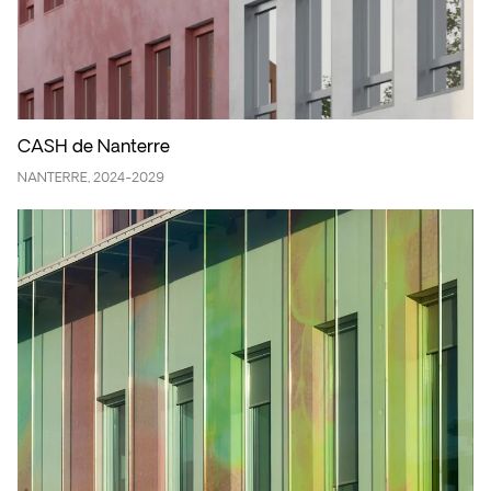
CASH de Nanterre
NANTERRE, 2024-2029