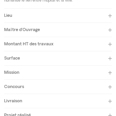
humanise le lien entre l’hôpital et la ville.
Lieu
Maître d’Ouvrage
Montant HT des travaux
Surface
Mission
Concours
Livraison
Projet réalisé